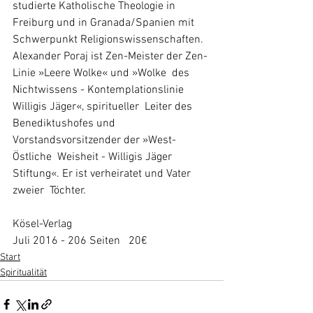
studierte Katholische Theologie in  
Freiburg und in Granada/Spanien mit 
Schwerpunkt Religionswissenschaften.  
Alexander Poraj ist Zen-Meister der Zen-
Linie »Leere Wolke« und »Wolke  des 
Nichtwissens - Kontemplationslinie 
Willigis Jäger«, spiritueller  Leiter des 
Benediktushofes und 
Vorstandsvorsitzender der »West-
Östliche  Weisheit - Willigis Jäger 
Stiftung«. Er ist verheiratet und Vater 
zweier  Töchter.
Kösel-Verlag
Juli 2016 - 206 Seiten   20€
Start
Spiritualität