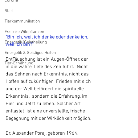
Corona
Start
Tierkommunikation
Essbare Wildpflanzen
"Bin ich, weil ich denke oder denke ich, 
Energetik/Geistheilung
weil ich bin?"
Energetik & Geistiges Heilen
EntTäuschung ist ein Augen-Öffner, der 
Tier-Ernährung
in die wahre Tiefe des Zen führt.  Nicht 
das Sehnen nach Erkenntnis, nicht das 
Hoffen auf zukünftigen  Frieden mit sich 
und der Welt befördert die spirituelle 
Erkenntnis,  sondern die Erfahrung, im 
Hier und Jetzt zu leben. Solcher Art 
entlastet  ist eine unverstellte, frische 
Begegnung mit der Wirklichkeit möglich. 
Dr. Alexander Poraj, geboren 1964, 