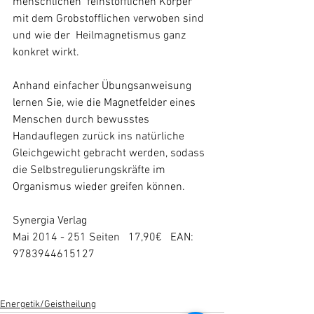
menschlichen  feinstofflichen Körper 
mit dem Grobstofflichen verwoben sind 
und wie der  Heilmagnetismus ganz 
konkret wirkt.
Anhand einfacher Übungsanweisung  
lernen Sie, wie die Magnetfelder eines 
Menschen durch bewusstes  
Handauflegen zurück ins natürliche 
Gleichgewicht gebracht werden, sodass  
die Selbstregulierungskräfte im 
Organismus wieder greifen können.
Synergia Verlag
Mai 2014 - 251 Seiten   17,90€   EAN: 
9783944615127
Energetik/Geistheilung