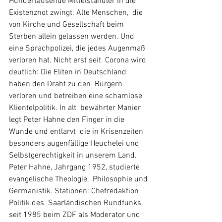
Hundertausende Mittelständler in die 
Existenznot zwingt. Alte Menschen,  die 
von Kirche und Gesellschaft beim 
Sterben allein gelassen werden. Und  
eine Sprachpolizei, die jedes Augenmaß 
verloren hat. Nicht erst seit  Corona wird 
deutlich: Die Eliten in Deutschland 
haben den Draht zu den  Bürgern 
verloren und betreiben eine schamlose 
Klientelpolitik. In alt  bewährter Manier 
legt Peter Hahne den Finger in die 
Wunde und entlarvt  die in Krisenzeiten 
besonders augenfällige Heuchelei und  
Selbstgerechtigkeit in unserem Land.
Peter Hahne, Jahrgang 1952, studierte 
evangelische Theologie,  Philosophie und 
Germanistik. Stationen: Chefredaktion 
Politik des  Saarländischen Rundfunks, 
seit 1985 beim ZDF als Moderator und 