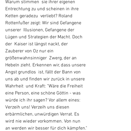
Warum stimmen  sie ihrer eigenen 
Entrechtung zu und scheinen in ihre 
Ketten geradezu  verliebt? Roland 
Rottenfußer zeigt: Wir sind Gefangene 
unserer  Illusionen, Gefangene der 
Lügen und Strategien der Macht. Doch 
der  Kaiser ist längst nackt, der 
Zauberer von Oz nur ein 
größenwahnsinniger  Zwerg, der an 
Hebeln zieht. Erkennen wir, dass unsere 
Angst grundlos  ist, fällt der Bann von 
uns ab und finden wir zurück in unsere 
Wahrheit  und Kraft: "Wäre die Freiheit 
eine Person, eine schöne Göttin - was  
würde ich ihr sagen? Vor allem eines: 
Verzeih uns! Verzeih uns diesen  
erbärmlichen, unwürdigen Verrat. Es 
wird nie wieder vorkommen. Von nun  
an werden wir besser für dich kämpfen." 