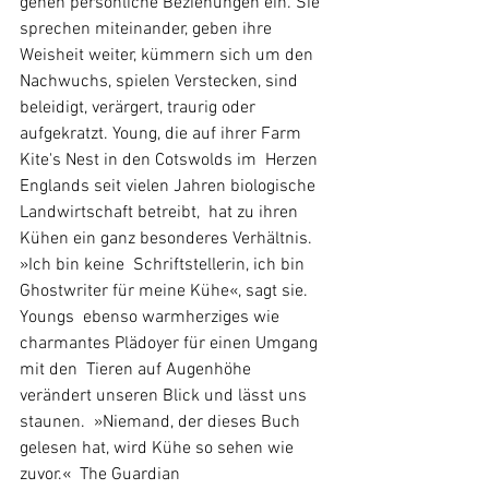
gehen persönliche Beziehungen ein. Sie  
sprechen miteinander, geben ihre 
Weisheit weiter, kümmern sich um den  
Nachwuchs, spielen Verstecken, sind 
beleidigt, verärgert, traurig oder  
aufgekratzt. Young, die auf ihrer Farm 
Kite's Nest in den Cotswolds im  Herzen 
Englands seit vielen Jahren biologische 
Landwirtschaft betreibt,  hat zu ihren 
Kühen ein ganz besonderes Verhältnis. 
»Ich bin keine  Schriftstellerin, ich bin 
Ghostwriter für meine Kühe«, sagt sie. 
Youngs  ebenso warmherziges wie 
charmantes Plädoyer für einen Umgang 
mit den  Tieren auf Augenhöhe 
verändert unseren Blick und lässt uns 
staunen.  »Niemand, der dieses Buch 
gelesen hat, wird Kühe so sehen wie 
zuvor.«  The Guardian 