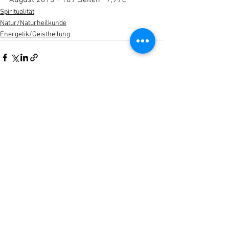
August 2013 - 109 Seiten   7,99€
Spiritualität
Natur/Naturheilkunde
Energetik/Geistheilung
Alle ansehen
Aktuelle Beiträge