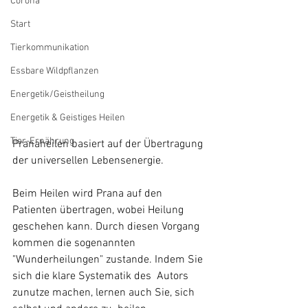
Corona
Start
Tierkommunikation
Essbare Wildpflanzen
Energetik/Geistheilung
Energetik & Geistiges Heilen
Tier-Ernährung
Pranaheilen basiert auf der Übertragung 
der universellen Lebensenergie.  
Beim Heilen wird Prana auf den 
Patienten übertragen, wobei Heilung  
geschehen kann. Durch diesen Vorgang 
kommen die sogenannten  
"Wunderheilungen" zustande. Indem Sie 
sich die klare Systematik des  Autors 
zunutze machen, lernen auch Sie, sich 