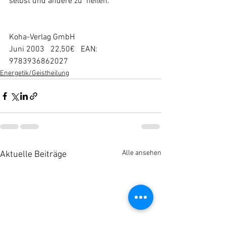
selbst und andere zu  heilen.
Koha-Verlag GmbH
Juni 2003   22,50€   EAN: 
9783936862027
Energetik/Geistheilung
Alle ansehen
Aktuelle Beiträge