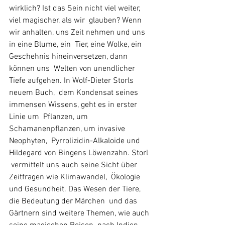
wirklich? Ist das Sein nicht viel weiter, 
viel magischer, als wir  glauben? Wenn 
wir anhalten, uns Zeit nehmen und uns 
in eine Blume, ein  Tier, eine Wolke, ein 
Geschehnis hineinversetzen, dann
können uns  Welten von unendlicher 
Tiefe aufgehen. In Wolf-Dieter Storls 
neuem Buch,  dem Kondensat seines 
immensen Wissens, geht es in erster 
Linie um  Pflanzen, um 
Schamanenpflanzen, um invasive 
Neophyten,  Pyrrolizidin-Alkaloide und 
Hildegard von Bingens Löwenzahn. Storl 
 vermittelt uns auch seine Sicht über 
Zeitfragen wie Klimawandel,  Ökologie 
und Gesundheit. Das Wesen der Tiere, 
die Bedeutung der Märchen  und das 
Gärtnern sind weitere Themen, wie auch 