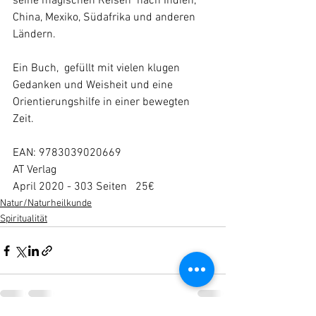
seine magischen Reisen  nach Indien, 
China, Mexiko, Südafrika und anderen 
Ländern. 
Ein Buch,  gefüllt mit vielen klugen 
Gedanken und Weisheit und eine  
Orientierungshilfe in einer bewegten 
Zeit.
EAN: 9783039020669
AT Verlag
April 2020 - 303 Seiten   25€
Natur/Naturheilkunde
Spiritualität