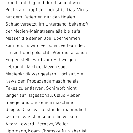
arbeitsunfähig und durchseucht von 
Politik am Tropf der Industrie. Das  Virus 
hat dem Patienten nur den finalen 
Schlag versetzt. Im Untergang  bekämpft 
der Medien-Mainstream alle bis aufs 
Messer, die seinen Job  übernehmen 
könnten. Es wird verboten, verleumdet, 
zensiert und gelöscht.  Wer die falschen 
Fragen stellt, wird zum Schweigen 
gebracht.  Michael Meyen sagt: 
Medienkritik war gestern. Hört auf, die 
News der  Propagandamaschine als 
Fakes zu entlarven. Schimpft nicht 
länger auf  Tagesschau, Claus Kleber, 
Spiegel und die Zensurmaschine 
Google. Dass  wir beständig manipuliert 
werden, wussten schon die weisen 
Alten: Edward  Bernays, Walter 
Lippmann, Noam Chomsky. Nun aber ist 